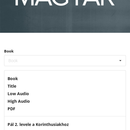
Book
Book
Book
Title
Low Audio
High Audio
PDF
Pál 2. levele a Korinthusiakhoz