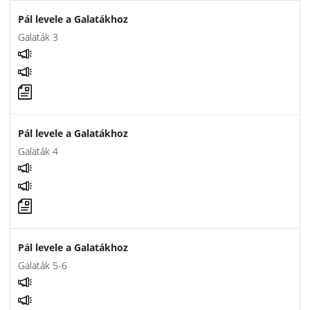
Pál levele a Galatákhoz
Galaták 3
Pál levele a Galatákhoz
Galaták 4
Pál levele a Galatákhoz
Galaták 5-6