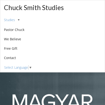
Chuck Smith Studies
Studies
Pastor Chuck
We Believe
Free Gift
Contact
Select Language
▼