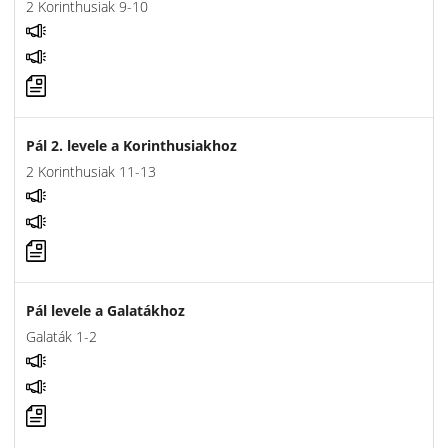
2 Korinthusiak 9-10
Pál 2. levele a Korinthusiakhoz
2 Korinthusiak 11-13
Pál levele a Galatákhoz
Galaták 1-2