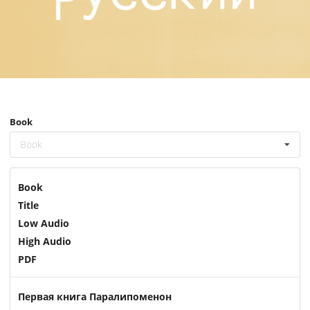
Book
Book
Book
Title
Low Audio
High Audio
PDF
Первая книга Паралипоменон