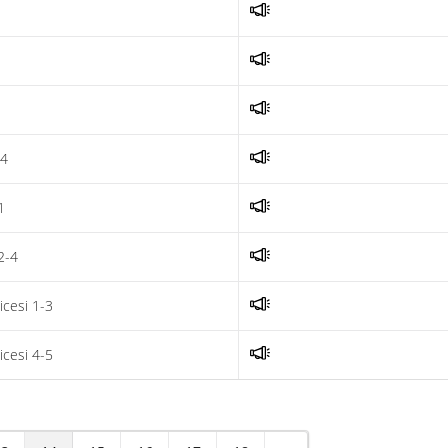
-4
1
2-4
icesi 1-3
icesi 4-5