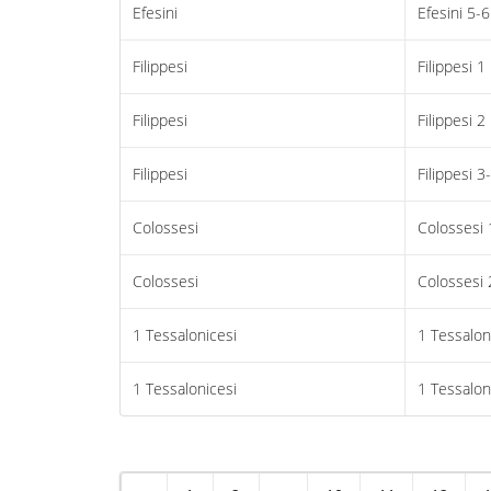
Efesini
Efesini 5-6
Filippesi
Filippesi 1
Filippesi
Filippesi 2
Filippesi
Filippesi 3
Colossesi
Colossesi 
Colossesi
Colossesi 
1 Tessalonicesi
1 Tessalon
1 Tessalonicesi
1 Tessalon